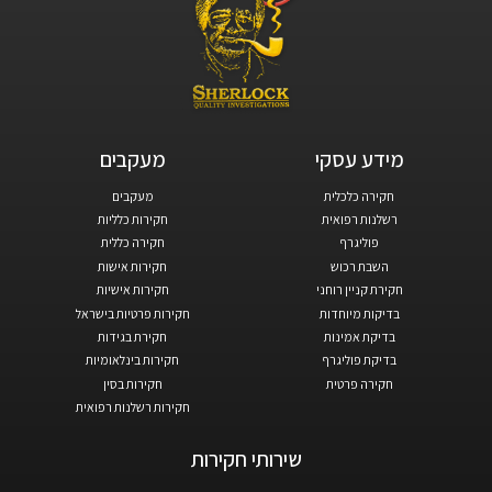
מידע עסקי​
מעקבים​
חקירה כלכלית
מעקבים
רשלנות רפואית
חקירות כלליות
פוליגרף
חקירה כללית
השבת רכוש
חקירות אישות
חקירת קניין רוחני
חקירות אישיות
בדיקות מיוחדות
חקירות פרטיות בישראל
בדיקת אמינות
חקירת בגידות
בדיקת פוליגרף
חקירות בינלאומיות
חקירה פרטית
חקירות בסין
חקירות רשלנות רפואית
שירותי חקירות