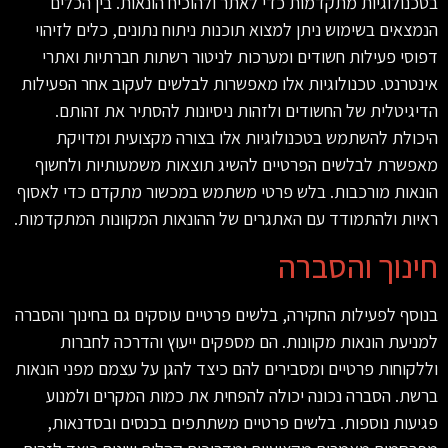
בטכנולוגיות מתקדמות כדי לאתר ולהוכיח הונאות. בין הכלים
הנמצאים בשימוש ניתן למצוא תוכנות ניתוח נתונים, כלים לזיהוי
דפוסי פעילות חשודים ומערכות לניטור רשתות חברתיות ואתרי
אינטרנט. טכנולוגיות אלו מאפשרות לבלשים לעקוב אחר הפעילות
הדיגיטלית של החשודים ולזהות ניסיונות להסתיר את זהותם.
היכולת להשתמש בטכנולוגיות אלו בצורה מקצועית ומדויקת
מאפשרת לבלשים הפרטיים להשיג תוצאות משמעותיות ולחשוף
הונאות מורכבות. בלש פרטי משתמש במכשור מתקדם כדי לאסוף
ראיות ולהתמודד עם האתגרים של ההונאות המקוונות המתקדמות
.
חינוך והסברה
בנוסף לפעילות החקירה, בלשים פרטיים עוסקים גם בחינוך והסברה
למניעת הונאות מקוונות. הם מספקים ייעוץ והדרכה לחברות
וללקוחות פרטיים ומסבירים להם כיצד להגן על עצמם מפני הונאות
ברשת. הסברה נכונה יכולה להפחית את כמות המקרים ולמנוע
פגיעות נוספות. בלשים פרטיים משתתפים בכנסים ובסדנאות,