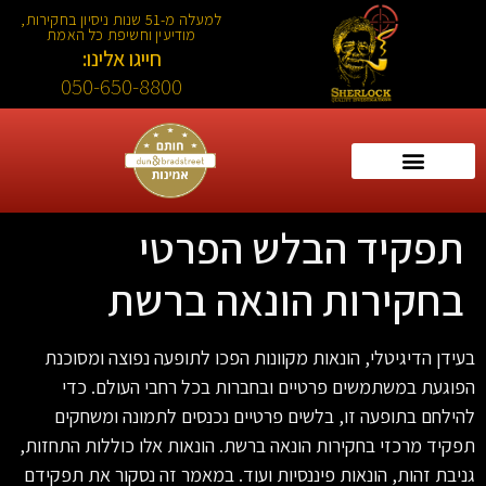
למעלה מ-51 שנות ניסיון בחקירות,
מודיעין וחשיפת כל האמת
חייגו אלינו:
050-650-8800
תפקיד הבלש הפרטי
בחקירות הונאה ברשת
בעידן הדיגיטלי, הונאות מקוונות הפכו לתופעה נפוצה ומסוכנת
הפוגעת במשתמשים פרטיים ובחברות בכל רחבי העולם. כדי
להילחם בתופעה זו, בלשים פרטיים נכנסים לתמונה ומשחקים
תפקיד מרכזי בחקירות הונאה ברשת. הונאות אלו כוללות התחזות,
גניבת זהות, הונאות פיננסיות ועוד. במאמר זה נסקור את תפקידם