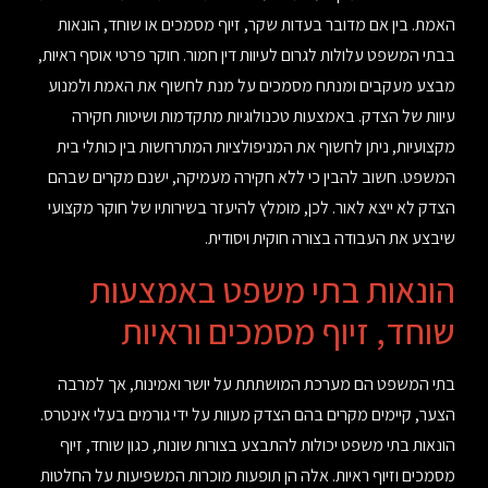
האמת. בין אם מדובר בעדות שקר, זיוף מסמכים או שוחד, הונאות
בבתי המשפט עלולות לגרום לעיוות דין חמור. חוקר פרטי אוסף ראיות,
מבצע מעקבים ומנתח מסמכים על מנת לחשוף את האמת ולמנוע
עיוות של הצדק. באמצעות טכנולוגיות מתקדמות ושיטות חקירה
מקצועיות, ניתן לחשוף את המניפולציות המתרחשות בין כותלי בית
המשפט. חשוב להבין כי ללא חקירה מעמיקה, ישנם מקרים שבהם
הצדק לא ייצא לאור. לכן, מומלץ להיעזר בשירותיו של חוקר מקצועי
שיבצע את העבודה בצורה חוקית ויסודית.
הונאות בתי משפט באמצעות
שוחד, זיוף מסמכים וראיות
בתי המשפט הם מערכת המושתתת על יושר ואמינות, אך למרבה
הצער, קיימים מקרים בהם הצדק מעוות על ידי גורמים בעלי אינטרס.
הונאות בתי משפט יכולות להתבצע בצורות שונות, כגון שוחד, זיוף
מסמכים וזיוף ראיות. אלה הן תופעות מוכרות המשפיעות על החלטות