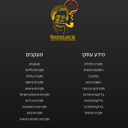
מידע עסקי​
מעקבים​
חקירה כלכלית
מעקבים
רשלנות רפואית
חקירות כלליות
פוליגרף
חקירה כללית
השבת רכוש
חקירות אישות
חקירת קניין רוחני
חקירות אישיות
בדיקות מיוחדות
חקירות פרטיות בישראל
בדיקת אמינות
חקירת בגידות
בדיקת פוליגרף
חקירות בינלאומיות
חקירה פרטית
חקירות בסין
חקירות רשלנות רפואית