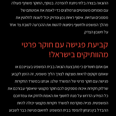
ההונאה בצורה בלתי ניתנת להפרכה. בנוסף, החוקר משתף פעולה
עם מומחים משפטיים וגרפולוגים כדי לאמת את אמינותם של
מסמכים ועדויות. איסוף ראיות נכון ומדויק יכול לשנות לחלוטין את
מהלך המשפט ולחשוף ניסיונות להטות את ההכרעה לטובת צד אחד
על חשבון הצדק.
קביעת פגישה עם חוקר פרטי
מהוותיקים בישראל!
אם אתם חושדים כי מתבצעת הונאה בבית המשפט בעניינכם או
שאתם זקוקים לראיות מוצקות לצורך הליך משפטי, זה הזמן לקבוע
פגישה עם חוקר פרטי של המשרד שלנו. אנחנו במשרד החקירות
שרלוק חקירות איכות מספקים לכם חוקר מקצועי שיאסוף עבורכם את
כל המידע הדרוש על מנת לחשוף את האמת ולחזק את עמדתכם
המשפטית. פנייה מוקדמת למשרד חקירות מקצועי יכולה להיות
ההבדל בין ניצחון להפסד בבית המשפט. לתיאום פגישה כבר לשבוע