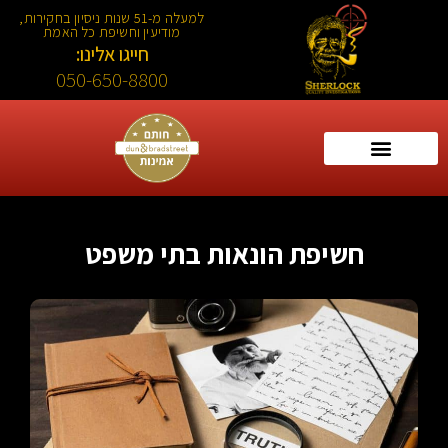
למעלה מ-51 שנות ניסיון בחקירות,
מודיעין וחשיפת כל האמת
חייגו אלינו:
050-650-8800
חשיפת הונאות בתי משפט