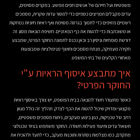
משפטיות ועל חייהם של אנשים חפים מפשע. במקרים מסוימים,
עדים מקבלים תמריצים כספיים כדי למסור עדות שקרית, מסמכים
רשמיים מזויפים כדי לתמוך בגרסה מסוימת ואף ראיות חיוניות נמחקות
או משוכתבות כדי להטות את כף המאזניים. חשיפת הונאות מסוג זה
דורשת מומחיות וניסיון רב וכאן נכנס לתמונה החוקר הפרטי, שמבצע
חקירה מעמיקה, מנתח מסמכים וחושף מניפולציות שמבוצעות
מאחורי הקלעים של בתי המשפט.
איך מתבצע איסוף הראיות ע"י
החוקר הפרטי?
כאשר מתעורר חשד להונאה בבית המשפט, יש צורך באיסוף ראיות
מקצועי ומדויק שיכול להטות את הכף לצדק. תהליך זה כולל מגוון
רחב של טכניקות, כגון ביצוע מעקבים, ניתוח מסמכים משפטיים,
תשאול עדים ותיעוד פעילות חשודה. החוקר משתמש בציוד טכנולוגי
מתקדם, כמו מצלמות נסתרות ותוכנות מעקב, כדי לתעד ולהוכיח את