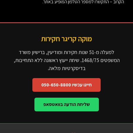
הקרוב – התקשרו למספר הטלפון המופיע באתר.
מוקה קריגר חקירות
למעלה מ-51 שנות חקירות ומודיעין, ברישיון משרד
המשפטים 1468/75. שיחת ייעוץ ראשונה ללא התחייבות,
בדיסקרטיות מלאה.
חייגו עכשיו 050-650-8800
שליחת הודעה בוואטסאפ