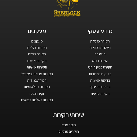
מידע עסקי​
מעקבים​
חקירה כלכלית
מעקבים
רשלנות רפואית
חקירות כלליות
פוליגרף
חקירה כללית
השבת רכוש
חקירות אישות
חקירת קניין רוחני
חקירות אישיות
בדיקות מיוחדות
חקירות פרטיות בישראל
בדיקת אמינות
חקירת בגידות
בדיקת פוליגרף
חקירות בינלאומיות
חקירה פרטית
חקירות בסין
חקירות רשלנות רפואית
שירותי חקירות
חוקר פרטי
חוקרים פרטיים