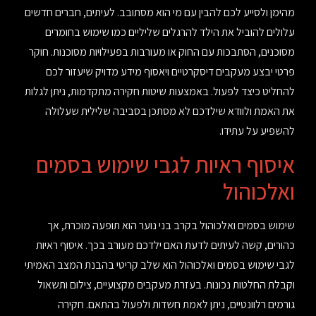
מהימן ולסייע לכם להבין עם מי הוא מסתובב. לעיתים, חברים חדשים
עלולים להוביל את הילד להרגלים שליליים כמו שימוש בחומרים
מסוכנים, הסתבכות עם החוק או מעורבות בפעילויות מסוכנות. חוקר
פרטי יבצע מעקבים דיסקרטיים ויאסוף מידע מדויק שיעזור לכם
להחליט כיצד לפעול. באמצעות שיטות חקירה מתקדמות, ניתן לגלות
את האמת ולוודא שילדכם לא מסתכן בסביבה שלילית שעלולה
להשפיע על עתידו.
איסוף ראיות לגבי שימוש בסמים
ואלכוהול
שימוש בסמים ואלכוהול בקרב בני נוער הוא תופעה מוכרת, אך
כהורים, קשה לעיתים לדעת האם ילדכם מעורב בכך. איסוף ראיות
לגבי שימוש בסמים ואלכוהול הוא שלב קריטי בהבנת המצב האמיתי
וקבלת החלטות נכונות. בעזרת מעקבים מקצועיים, צילום ותשאול
גורמים רלוונטיים, ניתן לאמת חשדות ולפעול בהתאם. חקירה