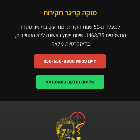
מוקה קריגר חקירות
למעלה מ-51 שנות חקירות ומודיעין, ברישיון משרד
המשפטים 1468/75. שיחת ייעוץ ראשונה ללא התחייבות,
בדיסקרטיות מלאה.
חייגו עכשיו 050-650-8800
שליחת הודעה בוואטסאפ