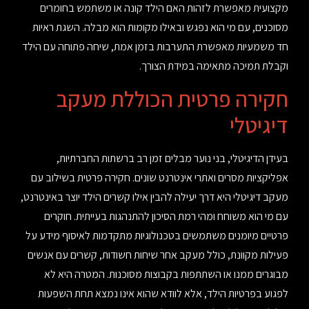
מקצועית מאפשרת לזהות האם הילד קונה או משתמש בחומרים
מסוכנים, עם מי הוא נפגש ובאילו מקומות הוא מבלה. השגת ראיות
חד משמעיות מאפשרת התערבות בזמן אמת, שיחה פתוחה עם הילד
וקבלת תמיכה מתאימה במידת הצורך.
חקירה פרטית הכוללת מעקב
דיגיטלי
בעידן הדיגיטלי, בני נוער מבלים זמן רב ברשתות החברתיות,
אפליקציות מסרים ואתרי אינטרנט שונים. חקירה פרטית בשילוב עם
מעקב דיגיטלי היא דרך יעילה להבין אילו קשרים הילד יוצר באינטרנט,
עם מי הוא משוחח ומהי רמת הסיכון להתנהגות בעייתית. חוקרים
פרטיים מיומנים משתמשים בטכנולוגיות מתקדמות לאיסוף מידע על
פעילות מקוונת, כולל מעקב אחר שיחות חשודות, קשרים עם אנשים
מבוגרים ממנו או השתתפות בקבוצות מסוכנות. המטרה היא לא
לפגוע בפרטיות הילד, אלא לוודא שהוא אינו נמצא תחת השפעות