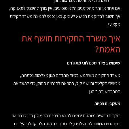
התנהגות לא הולמת מצד צוות הגן
.
אם אחד או יותר מהסימנים הללו מופיעים, אין צורך להיכנס לפאניקה,
אך חשוב לבדוק את הנושא לעומק. כאן נכנס לתמונה משרד חקירות
מקצועי
.
איך משרד החקירות חושף את
האמת
?
שימוש בציוד טכנולוגי מתקדם
משרד החקירות משתמש בציוד מתקדם כגון מצלמות נסתרות,
מכשירי הקלטה וחיישני קול, בהתאם להנחיות החוק, כדי לתעד את
המתרחש בתוך הגן
.
מעקב ותצפיות
חוקרים פרטיים מיומנים יכולים לבצע תצפיות מחוץ לגן כדי לבחון את
התנהגות הצוות כלפי הילדים, לבדוק כיצד מתנהלת קבלת הילדים