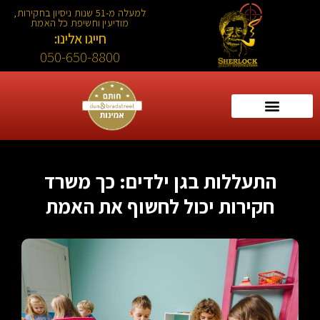
למעלה מ-51 שנות ניסיון בחקירות,
מודיעין וחשיפת כל האמת
חייגו אלינו:
050-650-8800
התעללות בגן ילדים: כך משרד
חקירות יכול לחשוף את האמת