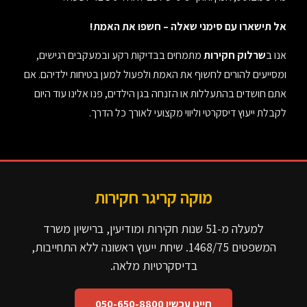
אל תישארו עם סימני שאלה – חשפו את האמת
!
אנו ב
שרלוק חקירות
מתמחים בבדיקות רקע ובמעקבים רגישים,
ומסייעים להורים לחשוף את האמת ולפעול למען בטיחות ילדיהם. אם
אתם חושדים בהתעללות או הזנחה בגן הילדים, פנו אלינו עוד היום
לקבלת ייעוץ דיסקרטי וליווי מקצועי לאורך כל הדרך
.
מוקה קריגר חקירות
למעלה מ-51 שנות חקירות ומודיעין, ברישיון משרד
המשפטים 1468/75. שיחת ייעוץ ראשונה ללא התחייבות,
בדיסקרטיות מלאה.
חייגו עכשיו 050-650-8800