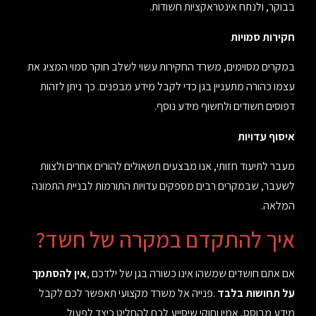
בבוקר, ולנתח אינטראקציות חשודות
.
חקירות סמויות
במקרים מסוימים, משרד החקירות עשוי לשלב חוקר סמוי המציג את
עצמו כהורה מתעניין בגן כדי לקבל מידע מבפנים. כך ניתן לזהות
דפוסים חשודים ולחשוף מידע נוסף
.
איסוף עדויות
מעבר לתיעוד חזותי, אנו מבצעים תשאולים להורים אחרים ולצוות
לשעבר, שבמקרים רבים מספקים עדויות התורמות לבניית התמונה
המלאה
.
איך להתקדם במקרה של חשד
?
אם אתם חושדים שמשהו אינו כשורה בגן של ילדכם
,
אין להסתמך
על תחושות בלבד
.
פנייה אל משרד מקצועי תאפשר לכם לקבל
מידע מבוסס, אמין וחוקי שיסייע לכם להחליט כיצד לפעול
.