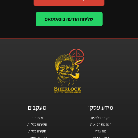
שליחת הודעה בוואטסאפ
מידע עסקי​
מעקבים​
חקירה כלכלית
מעקבים
רשלנות רפואית
חקירות כלליות
פוליגרף
חקירה כללית
השבת רכוש
חקירות אישות