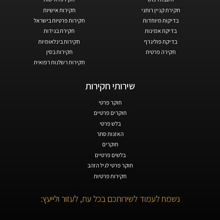
חקירת קניין רוחני
חקירות אישיות
בדיקות מיוחדות
חקירות פרטיות בישראל
בדיקת אמינות
חקירת בגידות
בדיקת פוליגרף
חקירות בינלאומיות
חקירה פרטית
חקירות בסין
חקירות רשלנות רפואית
שירותי חקירות
חוקר פרטי
חוקרים פרטיים
בלש פרטי
האזנות סתר
חוקרים
בלשים פרטיים
חוקר פרטי לגיל הזהב
חקירות פרטיות
נשמח לעמוד לשירותכם בכל עת, לעזור ולייעץ: