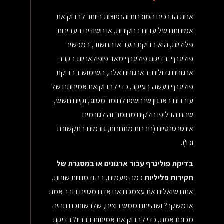
אחת הדרכים המוכרות והנפוצות ביותר לבדוק את
אמינותם של עדים בחקירות, או חשודים בעבירות
פליליות, היא בדיקת העד או החשוד, במכשיר
פוליגרף. בדיקת פוליגרף מאד פופולאריות בקרב
ארגונים גדולים. בארגונים אלה, השימוש בבדיקת
פוליגרף נעשה בעיקר, כדי לבדוק את אמינותם של
עובדים בארגון שנחשפו לחומר מסווג, וקיים חשש,
שהם הדליפו חלקים מחומר זה לגורמים
אינטרסנטיים.(חברות מתחרות, גורמים בתקשורת
וכו').
בדיקת פוליגרף עבור ארגונים או במסגרת של
חקירות פליליות
כמה פעמים, בהזדמנויות שונות,
אתם שואלים את עצמכם אם אדם מסוים דובר אמת
או משקר? ושהייתם ממש רוצים, שלרשותכם תהיה
מכונת אמת, כדי לבדוק את אמיתות דבריו? בדיקת