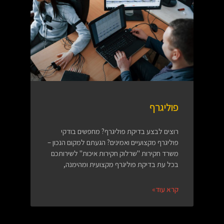
פוליגרף
רוצים לבצע בדיקת פוליגרף? מחפשים בודקי
פוליגרף מקצועיים ואמינים? הגעתם למקום הנכון –
משרד חקירות "שרלוק חקירות איכות" לשירותכם
בכל עת בדיקת פוליגרף מקצועית ומהימנה,
קרא עוד»