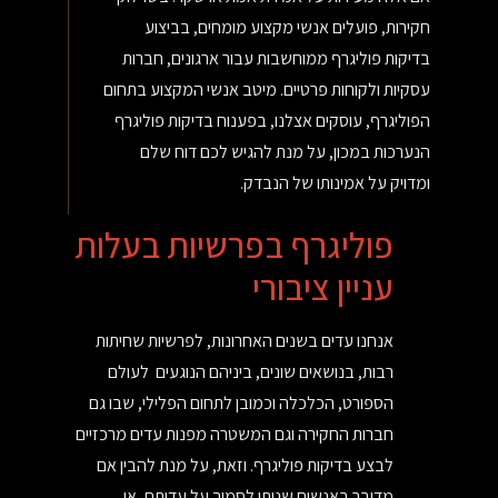
חקירות, פועלים אנשי מקצוע מומחים, בביצוע
בדיקות פוליגרף ממוחשבות עבור ארגונים, חברות
עסקיות ולקוחות פרטיים. מיטב אנשי המקצוע בתחום
הפוליגרף, עוסקים אצלנו, בפענוח בדיקות פוליגרף
הנערכות במכון, על מנת להגיש לכם דוח שלם
ומדויק על אמינותו של הנבדק.
פוליגרף בפרשיות בעלות
עניין ציבורי
אנחנו עדים בשנים האחרונות, לפרשיות שחיתות
רבות, בנושאים שונים, ביניהם הנוגעים לעולם
הספורט, הכלכלה וכמובן לתחום הפלילי, שבו גם
חברות החקירה וגם המשטרה מפנות עדים מרכזיים
לבצע בדיקות פוליגרף. וזאת, על מנת להבין אם
מדובר באנשים שניתן לסמוך על עדותם, או