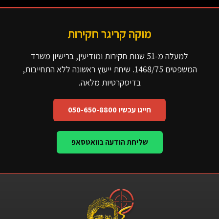
מוקה קריגר חקירות
למעלה מ-51 שנות חקירות ומודיעין, ברישיון משרד
המשפטים 1468/75. שיחת ייעוץ ראשונה ללא התחייבות,
בדיסקרטיות מלאה.
חייגו עכשיו 050-650-8800
שליחת הודעה בוואטסאפ