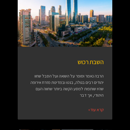
השבת רכוש
הרבה נאמר וסופר על השואה ועל הסבל שחוו
יהודים רבים בגולה, בגטו ובמדינות מזרח אירופה
שהיו שותפות למסע הקשה ביותר שחווה העם
היהודי, אך דבר
קרא עוד»