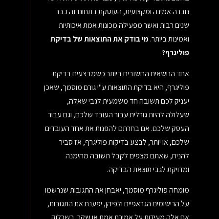
חברה אמינה ומקצועית, העוסקת בתחום זה כבר
שנים רבות ואשר מפעילה מכונות אמת איכותיות
ואמינות ביותר.
מי בודק את התוצאות של בדיקת
פוליגרף?
אחד הנושאים החשובים ביותר כשמבצעים בדיקת
פוליגרף, היא בדיקת התוצאות ע"י גורם מוסמך, שאכן
יעניק לכם תשובה חד משמעית לגבי שאלה,
שעלולה להיות גורלית עבור העובד שלכם, וגם עבור
העסק שלכם. אם בחרתם להפנות את אחד העובדים
שלכם, או יותר, לבצע בדיקות פוליגרף, אז סביר
להניח, שאתם מצפים לקבל תשובה מהימנה
ומדויקת לגבי תוצאת הבדיקה.
מומחה פוליגרף מוסמך, יאבחן את התגובות שנרשמו
על הרישומים הגראפיים ולפיהן, יפענח את התגובות,
אם אלה מעידות על אמירת אמת או שקר. בשרלוק