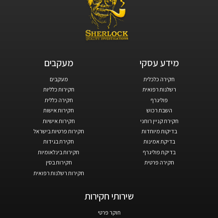
מידע עסקי​
מעקבים​
חקירה כלכלית
מעקבים
רשלנות רפואית
חקירות כלליות
פוליגרף
חקירה כללית
השבת רכוש
חקירות אישות
חקירת קניין רוחני
חקירות אישיות
בדיקות מיוחדות
חקירות פרטיות בישראל
בדיקת אמינות
חקירת בגידות
בדיקת פוליגרף
חקירות בינלאומיות
חקירה פרטית
חקירות בסין
חקירות רשלנות רפואית
שירותי חקירות
חוקר פרטי