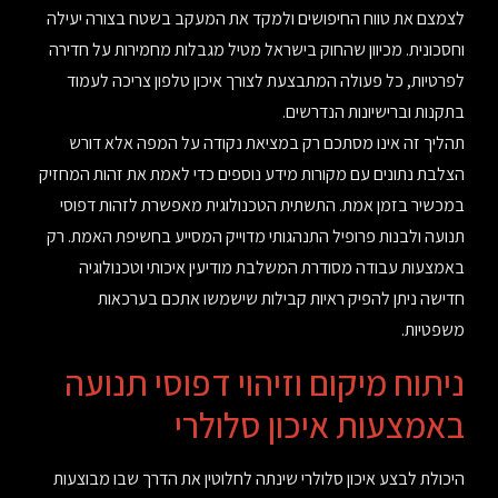
לצמצם את טווח החיפושים ולמקד את המעקב בשטח בצורה יעילה
וחסכונית. מכיוון שהחוק בישראל מטיל מגבלות מחמירות על חדירה
לפרטיות, כל פעולה המתבצעת לצורך איכון טלפון צריכה לעמוד
בתקנות וברישיונות הנדרשים.
תהליך זה אינו מסתכם רק במציאת נקודה על המפה אלא דורש
הצלבת נתונים עם מקורות מידע נוספים כדי לאמת את זהות המחזיק
במכשיר בזמן אמת. התשתית הטכנולוגית מאפשרת לזהות דפוסי
תנועה ולבנות פרופיל התנהגותי מדוייק המסייע בחשיפת האמת. רק
באמצעות עבודה מסודרת המשלבת מודיעין איכותי וטכנולוגיה
חדישה ניתן להפיק ראיות קבילות שישמשו אתכם בערכאות
משפטיות.
ניתוח מיקום וזיהוי דפוסי תנועה
באמצעות איכון סלולרי
היכולת לבצע איכון סלולרי שינתה לחלוטין את הדרך שבו מבוצעות