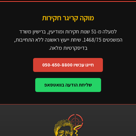
מוקה קריגר חקירות
למעלה מ-51 שנות חקירות ומודיעין, ברישיון משרד
המשפטים 1468/75. שיחת ייעוץ ראשונה ללא התחייבות,
בדיסקרטיות מלאה.
חייגו עכשיו 050-650-8800
שליחת הודעה בוואטסאפ