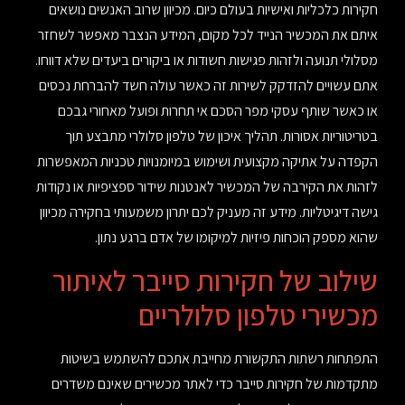
חקירות כלכליות ואישיות בעולם כיום. מכיוון שרוב האנשים נושאים
איתם את המכשיר הנייד לכל מקום, המידע הנצבר מאפשר לשחזר
מסלולי תנועה ולזהות פגישות חשודות או ביקורים ביעדים שלא דווחו.
אתם עשויים להזדקק לשירות זה כאשר עולה חשד להברחת נכסים
או כאשר שותף עסקי מפר הסכם אי תחרות ופועל מאחורי גבכם
בטריטוריות אסורות. תהליך איכון של טלפון סלולרי מתבצע תוך
הקפדה על אתיקה מקצועית ושימוש במיומנויות טכניות המאפשרות
לזהות את הקירבה של המכשיר לאנטנות שידור ספציפיות או נקודות
גישה דיגיטליות. מידע זה מעניק לכם יתרון משמעותי בחקירה מכיוון
שהוא מספק הוכחות פיזיות למיקומו של אדם ברגע נתון.
שילוב של חקירות סייבר לאיתור
מכשירי טלפון סלולריים
התפתחות רשתות התקשורת מחייבת אתכם להשתמש בשיטות
מתקדמות של חקירות סייבר כדי לאתר מכשירים שאינם משדרים