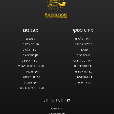
מידע עסקי​
מעקבים​
חקירה כלכלית
מעקבים
רשלנות רפואית
חקירות כלליות
פוליגרף
חקירה כללית
השבת רכוש
חקירות אישות
חקירת קניין רוחני
חקירות אישיות
בדיקות מיוחדות
חקירות פרטיות בישראל
בדיקת אמינות
חקירת בגידות
בדיקת פוליגרף
חקירות בינלאומיות
חקירה פרטית
חקירות בסין
חקירות רשלנות רפואית
שירותי חקירות
חוקר פרטי
חוקרים פרטיים