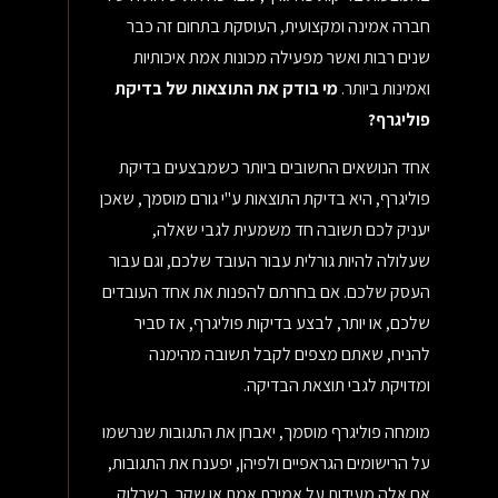
חברה אמינה ומקצועית, העוסקת בתחום זה כבר
שנים רבות ואשר מפעילה מכונות אמת איכותיות
ואמינות ביותר.
מי בודק את התוצאות של בדיקת
פוליגרף?
אחד הנושאים החשובים ביותר כשמבצעים בדיקת
פוליגרף, היא בדיקת התוצאות ע"י גורם מוסמך, שאכן
יעניק לכם תשובה חד משמעית לגבי שאלה,
שעלולה להיות גורלית עבור העובד שלכם, וגם עבור
העסק שלכם. אם בחרתם להפנות את אחד העובדים
שלכם, או יותר, לבצע בדיקות פוליגרף, אז סביר
להניח, שאתם מצפים לקבל תשובה מהימנה
ומדויקת לגבי תוצאת הבדיקה.
מומחה פוליגרף מוסמך, יאבחן את התגובות שנרשמו
על הרישומים הגראפיים ולפיהן, יפענח את התגובות,
אם אלה מעידות על אמירת אמת או שקר. בשרלוק