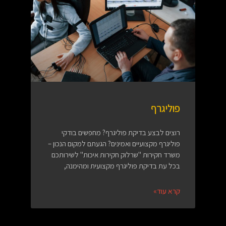
פוליגרף
רוצים לבצע בדיקת פוליגרף? מחפשים בודקי
פוליגרף מקצועיים ואמינים? הגעתם למקום הנכון –
משרד חקירות "שרלוק חקירות איכות" לשירותכם
בכל עת בדיקת פוליגרף מקצועית ומהימנה,
קרא עוד»