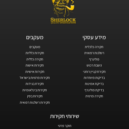
מידע עסקי​
מעקבים​
חקירה כלכלית
מעקבים
רשלנות רפואית
חקירות כלליות
פוליגרף
חקירה כללית
השבת רכוש
חקירות אישות
חקירת קניין רוחני
חקירות אישיות
בדיקות מיוחדות
חקירות פרטיות בישראל
בדיקת אמינות
חקירת בגידות
בדיקת פוליגרף
חקירות בינלאומיות
חקירה פרטית
חקירות בסין
חקירות רשלנות רפואית
שירותי חקירות
חוקר פרטי