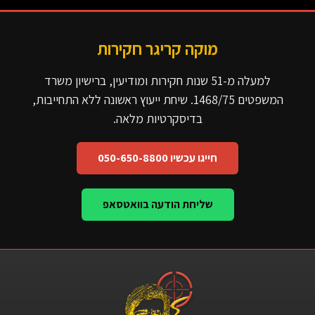
מוקה קריגר חקירות
למעלה מ-51 שנות חקירות ומודיעין, ברישיון משרד
המשפטים 1468/75. שיחת ייעוץ ראשונה ללא התחייבות,
בדיסקרטיות מלאה.
חייגו עכשיו 050-650-8800
שליחת הודעה בוואטסאפ