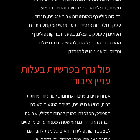
חקירות, פועלים אנשי מקצוע מומחים, בביצוע
בדיקות פוליגרף ממוחשבות עבור ארגונים, חברות
עסקיות ולקוחות פרטיים. מיטב אנשי המקצוע בתחום
הפוליגרף, עוסקים אצלנו, בפענוח בדיקות פוליגרף
הנערכות במכון, על מנת להגיש לכם דוח שלם
ומדויק על אמינותו של הנבדק.
פוליגרף בפרשיות בעלות
עניין ציבורי
אנחנו עדים בשנים האחרונות, לפרשיות שחיתות
רבות, בנושאים שונים, ביניהם הנוגעים לעולם
הספורט, הכלכלה וכמובן לתחום הפלילי, שבו גם
חברות החקירה וגם המשטרה מפנות עדים מרכזיים
לבצע בדיקות פוליגרף. וזאת, על מנת להבין אם
מדובר באנשים שניתן לסמוך על עדותם, או