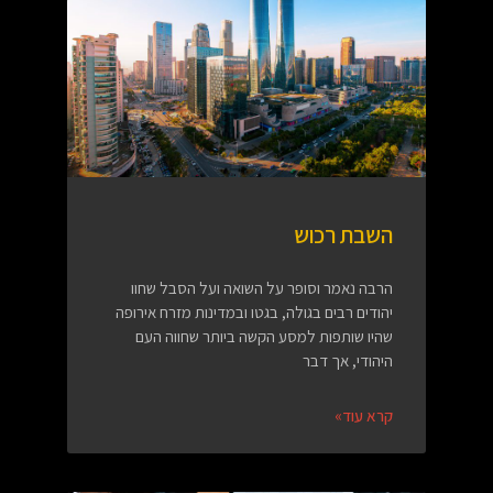
השבת רכוש
הרבה נאמר וסופר על השואה ועל הסבל שחוו
יהודים רבים בגולה, בגטו ובמדינות מזרח אירופה
שהיו שותפות למסע הקשה ביותר שחווה העם
היהודי, אך דבר
קרא עוד»