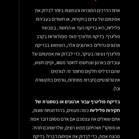
אחת הדרכים המוכרות והנפוצות ביותר לבדוק את
אמינותם של עדים בחקירות, או חשודים בעבירות
פליליות, היא בדיקת העד או החשוד, במכשיר
פוליגרף. בדיקת פוליגרף מאד פופולאריות בקרב
ארגונים גדולים. בארגונים אלה, השימוש בבדיקת
פוליגרף נעשה בעיקר, כדי לבדוק את אמינותם של
עובדים בארגון שנחשפו לחומר מסווג, וקיים חשש,
שהם הדליפו חלקים מחומר זה לגורמים
אינטרסנטיים.(חברות מתחרות, גורמים בתקשורת
וכו').
בדיקת פוליגרף עבור ארגונים או במסגרת של
חקירות פליליות
כמה פעמים, בהזדמנויות שונות,
אתם שואלים את עצמכם אם אדם מסוים דובר אמת
או משקר? ושהייתם ממש רוצים, שלרשותכם תהיה
מכונת אמת, כדי לבדוק את אמיתות דבריו? בדיקת