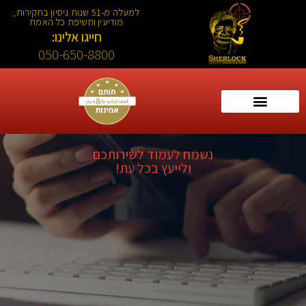
למעלה מ-51 שנות ניסיון בחקירות,
מודיעין וחשיפת כל האמת
חייגו אלינו:
050-650-8800
נשמח לעמוד לשירותכם
ולייעץ בכל עת!