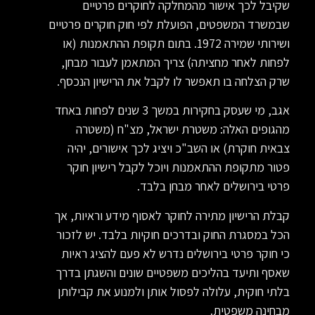
שקיבל לכך אישור מהמחלקה לחוקרים פרטיים
שבמשרד המשפטים, הפועלת לפי חוק חוקרים פרטיים
ושירותי שמירה 1972. בתום תקופת ההתאמנות (או
לפחות לאחר מחציתה) צריך המתאמן לעבור מבחן,
שרק הצלחה בו תאפשר לו לקבל את הרישיון הנכסף.
אגב, מי שעסק בחקירות במשך 3 שנים לפחות באחד
מהגופים האלה: משטרת ישראל, מצ"ח (משטרה
צבאית חוקרת) או השב"כ ויציג לכך אישורים, יהיה
פטור מתקופת ההתאמנות ויוכל לקבל רישיון חוקר
פרטי בירושלים לאחר מבחן בלבד.
קבלת הרישיון מתירה לחוקר לאסוף מידע וראיות, אך
הכל במסגרת החוק ובדרכים חוקיות בלבד. יש לזכור
כי חוקר פרטי בירושלים נדרש לא פעם להציג ראיות
שאסף ותיעד בהליכים משפטיים שונים והשגתן בדרך
בלתי חוקית, עלולה לפסול אותן ולמנוע את קבילותן
מבחינה משפטית.