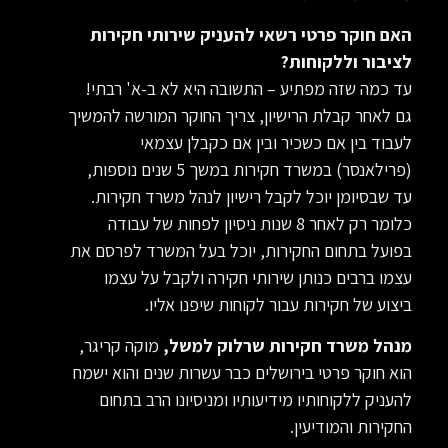
האם חוקר פרטי רשאי להעניק שירותי חקירות
לציבור וללקוחות?
עד כמה שזה מפתיע – התשובה היא לא ב-א' רבתי!
גם לאחר קבלת הרישיון, צריך החוקר המורשה להמשיך
לעבוד בין אם כשכיר ובין אם כקבלן עצמאי
(פרילאנסר) במשרד חקירות במשך 5 שנים נוספות,
עד שבסיומן יוכל לקבל רישיון לנהל משרד חקירות.
כלומר רק לאחר 8 שנות ניסיון לפחות של עבודה
בפועל בתחום החקירות, יוכל בעל המשרד לפרסם את
עצמו ברבים כנותן שירותי חקירה ולקבל על עצמו
ביצוע של חקירות עבור לקוחות שיפנו אליו.
מנהל משרד חקירות שרלוק למשל,
מוקה קריגר,
הוא חוקר פרטי בירושלים כבר עשרות שנים והוא ישמח
להעניק ללקוחותיו מידיעותיו ומניסיונו הרב בתחום
החקירות והמודיעין.