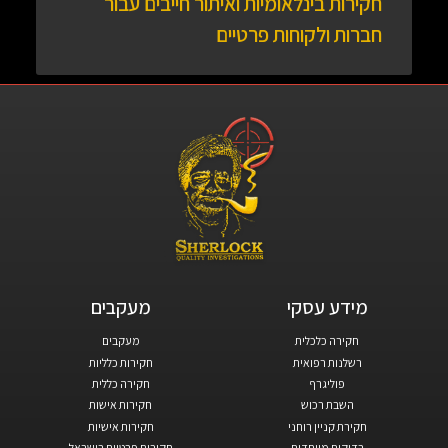
חקירות בינלאומיות ואיתור חייבים עבור
חברות ולקוחות פרטיים
מידע עסקי​
מעקבים​
חקירה כלכלית
מעקבים
רשלנות רפואית
חקירות כלליות
פוליגרף
חקירה כללית
השבת רכוש
חקירות אישות
חקירת קניין רוחני
חקירות אישיות
בדיקות מיוחדות
חקירות פרטיות בישראל