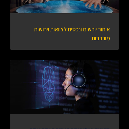
איתור יורשים ונכסים לצוואות וירושות
מורכבות