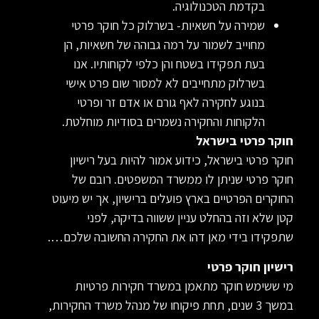
בקדמת הטכנולוגיה.
שמירה על חשאיות- בשרלוק כל חוקר פרטי
מחוייב לשמור על רמה גבוהה של חשאיות, הן
בעת תפקידו בשטח והן כלפי לקוחותיו. אנו
בשרלוק מתחייבים לא למסור שום פרט אישי
בנוגע לחקירה לאף גורם או אדם זר ופרטי
הלקוחות והחקירה נשמרים בסודיות מוחלטת.
חוקר פרטי בישראל
חוקר פרטי בישראל, כידוע אמור להיות בעל רישיון
חוקר פרטי שניתן לו ממשרד המשפטים. רובם של
החוקרים הפרטיים בארץ פועלים ברישיון, אך יש מיעוט
קטן שלא וזה בהחלט עניין ששווה בדיקה, לפני
שתפקידו בידי מאן דהו את החקירה החשובה שלכם….
רישיון חוקר פרטי
מי ששימש חוקר מתאמן במשרד חקירות פרטיות
במשך 3 שנים, תחת פיקוחו של מנהל משרד החקירות,