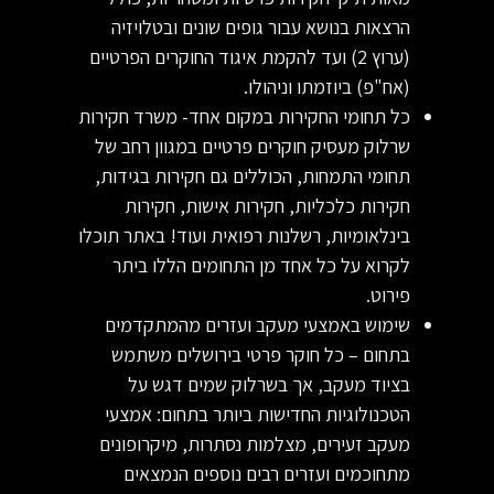
הרצאות בנושא עבור גופים שונים ובטלויזיה
(ערוץ 2) ועד להקמת איגוד החוקרים הפרטיים
(אח"פ) ביוזמתו וניהולו.
כל תחומי החקירות במקום אחד- משרד חקירות
שרלוק מעסיק חוקרים פרטיים במגוון רחב של
תחומי התמחות, הכוללים גם חקירות בגידות,
חקירות כלכליות, חקירות אישות, חקירות
בינלאומיות, רשלנות רפואית ועוד! באתר תוכלו
לקרוא על כל אחד מן התחומים הללו ביתר
פירוט.
שימוש באמצעי מעקב ועזרים מהמתקדמים
בתחום – כל חוקר פרטי בירושלים משתמש
בציוד מעקב, אך בשרלוק שמים דגש על
הטכנולוגיות החדישות ביותר בתחום: אמצעי
מעקב זעירים, מצלמות נסתרות, מיקרופונים
מתחוכמים ועזרים רבים נוספים הנמצאים