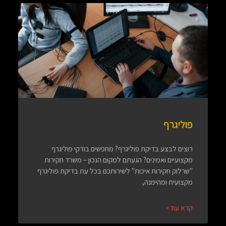
פוליגרף
רוצים לבצע בדיקת פוליגרף? מחפשים בודקי פוליגרף
מקצועיים ואמינים? הגעתם למקום הנכון – משרד חקירות
"שרלוק חקירות איכות" לשירותכם בכל עת בדיקת פוליגרף
מקצועית ומהימנה,
קרא עוד»