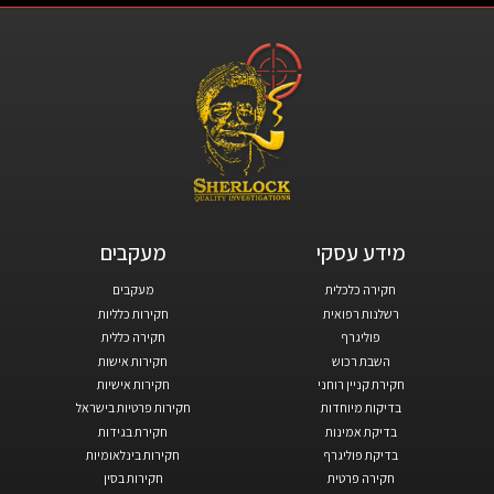
מידע עסקי​
מעקבים​
חקירה כלכלית
מעקבים
רשלנות רפואית
חקירות כלליות
פוליגרף
חקירה כללית
השבת רכוש
חקירות אישות
חקירת קניין רוחני
חקירות אישיות
בדיקות מיוחדות
חקירות פרטיות בישראל
בדיקת אמינות
חקירת בגידות
בדיקת פוליגרף
חקירות בינלאומיות
חקירה פרטית
חקירות בסין