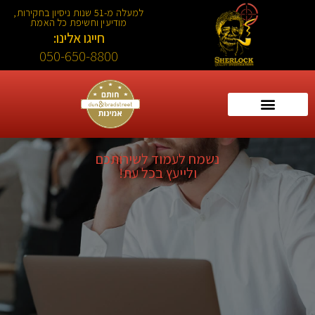
למעלה מ-51 שנות ניסיון בחקירות,
מודיעין וחשיפת כל האמת
חייגו אלינו:
050-650-8800
נשמח לעמוד לשירותכם
ולייעץ בכל עת!