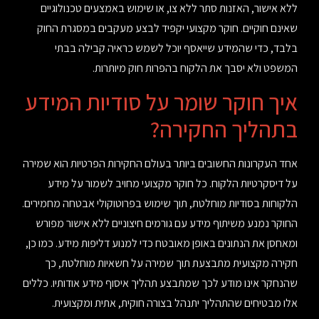
ללא אישור, האזנות סתר ללא צו, או שימוש באמצעים טכנולוגיים
שאינם חוקיים. חוקר מקצועי יקפיד לבצע מעקבים במסגרת החוק
בלבד, כדי שהמידע שייאסף יוכל לשמש כראיה קבילה בבתי
המשפט ולא יסבך את הלקוח בהפרות חוק מיותרות.
איך חוקר שומר על סודיות המידע
בתהליך החקירה?
אחד העקרונות החשובים ביותר בעולם החקירות הפרטיות הוא שמירה
על דיסקרטיות הלקוח. כל חוקר מקצועי מחויב לשמור על מידע
הלקוחות בסודיות מוחלטת, תוך שימוש בפרוטוקולי אבטחה מחמירים.
החוקר נמנע משיתוף מידע עם גורמים חיצוניים ללא אישור מפורש
ומאחסן את הנתונים באופן מאובטח כדי למנוע דליפות מידע. כמו כן,
חקירה מקצועית מתבצעת תוך שמירה על חשאיות מוחלטת, כך
שהנחקר אינו מודע לכך שמתבצע תהליך איסוף מידע אודותיו. כללים
אלו מבטיחים שהתהליך יתנהל בצורה חוקית, אתית ומקצועית.