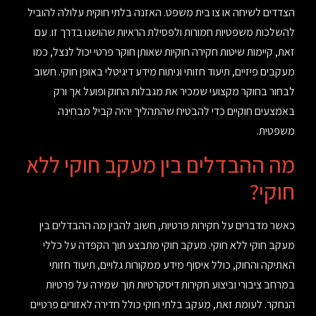
הצדדים לשיחה או צו בית משפט. האזנה בלתי חוקית עלולה להוביל
להשלכות משפטיות חמורות ולפסילת הראיות שהושגו בדרך זו. עם
זאת, קיימות שיטות חקירה חוקיות שאותן חוקר פרטי יכול לנצל, כמו
מעקבים פיזיים, תיעוד חזותי וניתוח מידע דיגיטלי באופן חוקי. חשוב
לבחור בחוקר מקצועי שמכיר את מגבלות החוק ופועל אך ורק
באמצעים חוקיים כדי להבטיח שהתהליך יהיה קביל מבחינה
משפטית.
מה ההבדלים בין מעקב חוקי ללא
חוקי?
כאשר מדברים על חקירות פרטיות, חשוב להבין מה ההבדלים בין
מעקב חוקי ללא חוקי. מעקב חוקי מתבצע תוך הקפדה על כללי
האתיקה והחוק, כולל איסוף מידע ממקורות גלויים, תיעוד חזותי
במרחב ציבורי וביצוע חקירות דיסקרטיות תוך שמירה על פרטיות
הנחקר. לעומת זאת, מעקב בלתי חוקי כולל חדירה לאזורים פרטיים